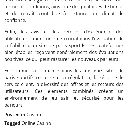
termes et conditions, ainsi que des politiques de bonus
et de retrait, contribue à instaurer un climat de
confiance.
Enfin, les avis et les retours d’expérience des
utilisateurs jouent un rôle crucial dans l’évaluation de
la fiabilité d’un site de paris sportifs. Les plateformes
bien établies reçoivent généralement des évaluations
positives, ce qui peut rassurer les nouveaux parieurs.
En somme, la confiance dans les meilleurs sites de
paris sportifs repose sur la régulation, la sécurité, le
service client, la diversité des offres et les retours des
utilisateurs. Ces éléments combinés créent un
environnement de jeu sain et sécurisé pour les
parieurs.
Posted in
Casino
Tagged
Online Casino