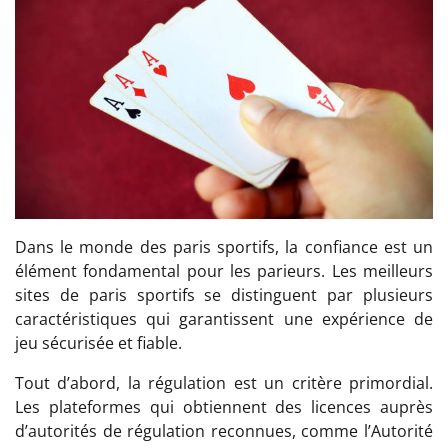
Dans le monde des paris sportifs, la confiance est un
élément fondamental pour les parieurs. Les meilleurs
sites de paris sportifs se distinguent par plusieurs
caractéristiques qui garantissent une expérience de
jeu sécurisée et fiable.
Tout d’abord, la régulation est un critère primordial.
Les plateformes qui obtiennent des licences auprès
d’autorités de régulation reconnues, comme l’Autorité