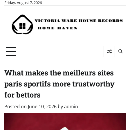
Skip
Friday, August 7, 2026
to
content
What makes the meilleurs sites
paris sportifs more trustworthy
for bettors
Posted on
June 10, 2026
by
admin