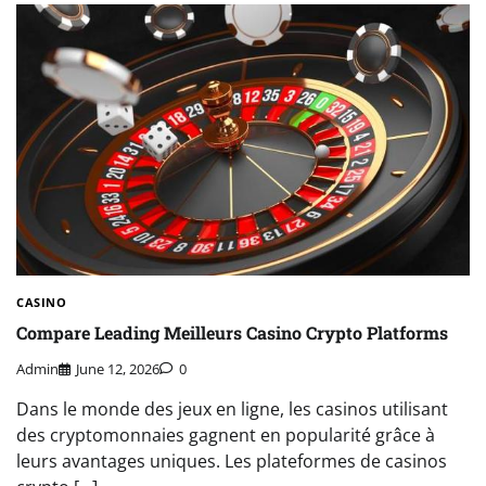
CASINO
Compare Leading Meilleurs Casino Crypto Platforms
Admin
June 12, 2026
0
Dans le monde des jeux en ligne, les casinos utilisant
des cryptomonnaies gagnent en popularité grâce à
leurs avantages uniques. Les plateformes de casinos