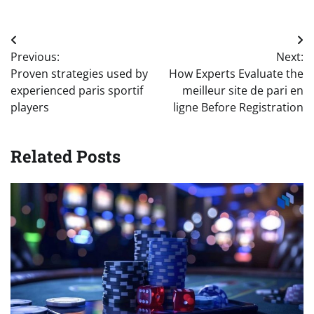
Post
Previous:
Next:
navigation
Proven strategies used by
How Experts Evaluate the
experienced paris sportif
meilleur site de pari en
players
ligne Before Registration
Related Posts