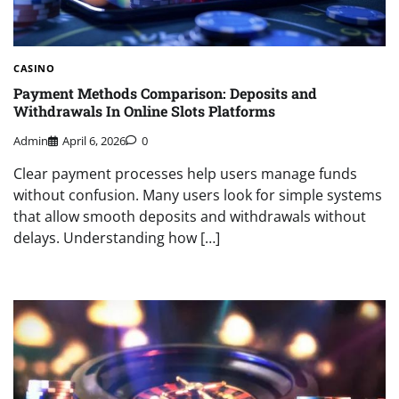
CASINO
Payment Methods Comparison: Deposits and
Withdrawals In Online Slots Platforms
Admin
April 6, 2026
0
Clear payment processes help users manage funds
without confusion. Many users look for simple systems
that allow smooth deposits and withdrawals without
delays. Understanding how […]