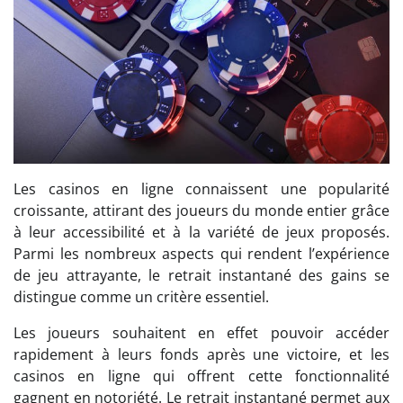
Les casinos en ligne connaissent une popularité
croissante, attirant des joueurs du monde entier grâce
à leur accessibilité et à la variété de jeux proposés.
Parmi les nombreux aspects qui rendent l’expérience
de jeu attrayante, le retrait instantané des gains se
distingue comme un critère essentiel.
Les joueurs souhaitent en effet pouvoir accéder
rapidement à leurs fonds après une victoire, et les
casinos en ligne qui offrent cette fonctionnalité
gagnent en notoriété. Le retrait instantané permet aux