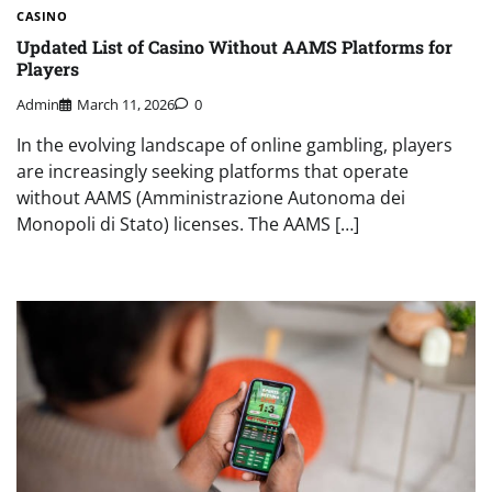
CASINO
Updated List of Casino Without AAMS Platforms for
Players
Admin
March 11, 2026
0
In the evolving landscape of online gambling, players
are increasingly seeking platforms that operate
without AAMS (Amministrazione Autonoma dei
Monopoli di Stato) licenses. The AAMS […]