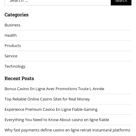
for:
Categories
Business
Health
Products
Service
Technology
Recent Posts
Bonus Casino En Ligne Avec Promotions Toute L Année
Top Reliable Online Casino Sites for Real Money
Experience Premium Casino En Ligne Fiable Gaming
Everything You Need to Know About casino en ligne fiable
Why fast payments define casino en ligne retrait instantané platforms