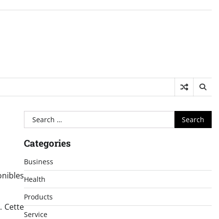
Search
for:
Categories
Business
onibles
Health
Products
. Cette
Service