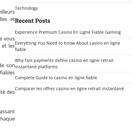
Technology
lleurs
les et
Recent Posts
Experience Premium Casino En Ligne Fiable Gaming
de vous
Everything You Need to Know About casino en ligne
 et les
fiable
Why fast payments define casino en ligne retrait
 de son
instantané platforms
fiables
Complete Guide to casino en ligne fiable
Comparer les offres casino en ligne retrait instantané
ité des
passant
chaque