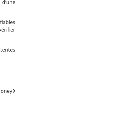
e d’une
fiables
érifier
ttentes
Money