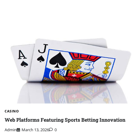
CASINO
Web Platforms Featuring Sports Betting Innovation
Admin
March 13, 2026
0