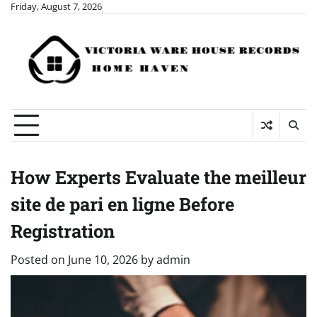
Skip
Friday, August 7, 2026
to
content
How Experts Evaluate the meilleur
site de pari en ligne Before
Registration
Posted on
June 10, 2026
by
admin