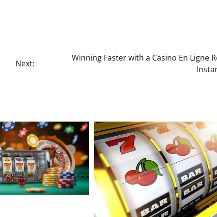
Winning Faster with a Casino En Ligne R
Next:
Insta