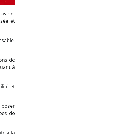
casino.
isée et
nsable.
ions de
quant à
lité et
e poser
pes de
té à la