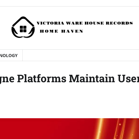
NOLOGY
gne Platforms Maintain Use