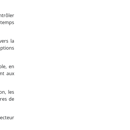
ntrôler
e temps
vers la
options
le, en
ant aux
on, les
ures de
secteur