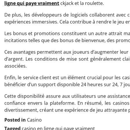
ligne qui paye vraiment
ckjack et la roulette.
De plus, les développeurs de logiciels collaborent ave
expériences immersives. Cela contribue à rendre le jeu en 
Les bonus et promotions constituent un autre attrait ma
incitations telles que des bonus de bienvenue, des promoti
Ces avantages permettent aux joueurs d’augmenter leur ca
d’argent. Les conditions de mise sont généralement clai
associées.
Enfin, le service client est un élément crucial pour les c
bénéficier d’un support disponible 24 heures sur 24, 7 jou
Cette disponibilité assure aux utilisateurs une assistan
confiance envers la plateforme. En résumé, les casinos 
divertissement, créant une expérience de jeu attrayante 
Posted in
Casino
Tagged
casino en ligne qui paye vraiment