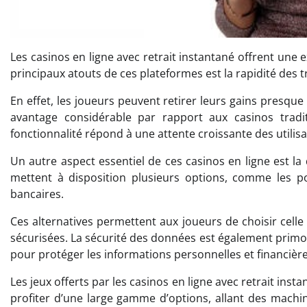
Les casinos en ligne avec retrait instantané offrent une
principaux atouts de ces plateformes est la rapidité des t
En effet, les joueurs peuvent retirer leurs gains presq
avantage considérable par rapport aux casinos tradit
fonctionnalité répond à une attente croissante des utilis
Un autre aspect essentiel de ces casinos en ligne est 
mettent à disposition plusieurs options, comme les por
bancaires.
Ces alternatives permettent aux joueurs de choisir celle
sécurisées. La sécurité des données est également primor
pour protéger les informations personnelles et financières
Les jeux offerts par les casinos en ligne avec retrait ins
profiter d’une large gamme d’options, allant des machin