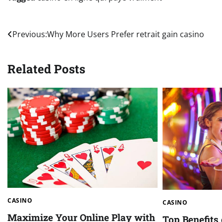
Post
Previous:
Why More Users Prefer retrait gain casino
navigation
Related Posts
CASINO
CASINO
Maximize Your Online Play with
Top Benefits 