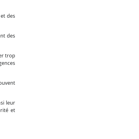
 et des
ent des
er trop
igences
souvent
si leur
rité et