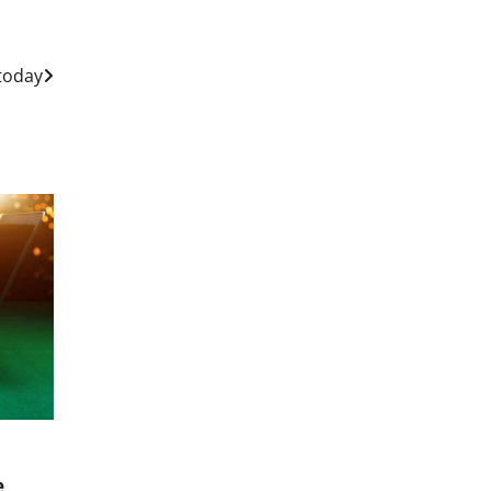
 today
e