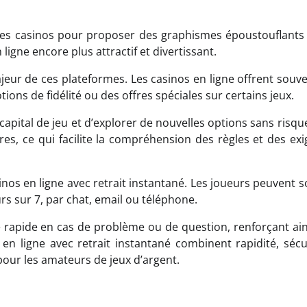
c ces casinos pour proposer des graphismes époustouflants
ligne encore plus attractif et divertissant.
jeur de ces plateformes. Les casinos en ligne offrent souv
ons de fidélité ou des offres spéciales sur certains jeux.
pital de jeu et d’explorer de nouvelles options sans risqu
res, ce qui facilite la compréhension des règles et des ex
asinos en ligne avec retrait instantané. Les joueurs peuvent 
rs sur 7, par chat, email ou téléphone.
ce rapide en cas de problème ou de question, renforçant ain
en ligne avec retrait instantané combinent rapidité, sécu
pour les amateurs de jeux d’argent.