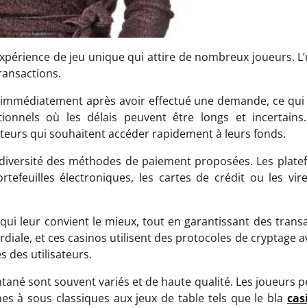
 expérience de jeu unique qui attire de nombreux joueurs. L
ransactions.
ue immédiatement après avoir effectué une demande, ce qui
ionnels où les délais peuvent être longs et incertains.
ateurs qui souhaitent accéder rapidement à leurs fonds.
la diversité des méthodes de paiement proposées. Les plat
tefeuilles électroniques, les cartes de crédit ou les vi
 qui leur convient le mieux, tout en garantissant des trans
diale, et ces casinos utilisent des protocoles de cryptage 
 des utilisateurs.
tantané sont souvent variés et de haute qualité. Les joueurs 
es à sous classiques aux jeux de table tels que le bla
cas