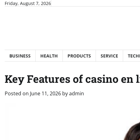
Skip
Friday, August 7, 2026
to
content
BUSINESS
HEALTH
PRODUCTS
SERVICE
TECH
Key Features of casino en l
Posted on
June 11, 2026
by
admin