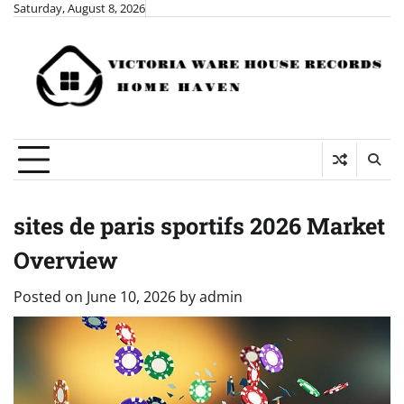
Skip
Saturday, August 8, 2026
to
content
sites de paris sportifs 2026 Market
Overview
Posted on
June 10, 2026
by
admin