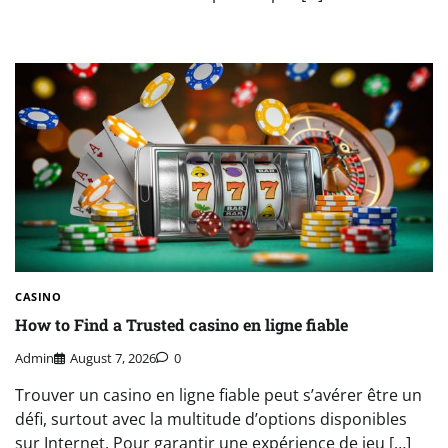
CASINO
How to Find a Trusted casino en ligne fiable
Admin
August 7, 2026
0
Trouver un casino en ligne fiable peut s’avérer être un
défi, surtout avec la multitude d’options disponibles
sur Internet. Pour garantir une expérience de jeu […]