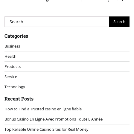
Search
for:
Categories
Business
Health
Products
Service
Technology
Recent Posts
How to Find a Trusted casino en ligne fiable
Bonus Casino En Ligne Avec Promotions Toute L Année
Top Reliable Online Casino Sites for Real Money