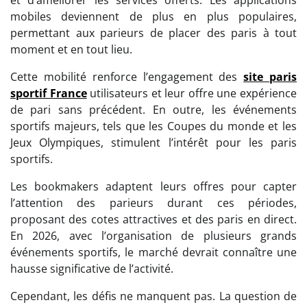
mobiles deviennent de plus en plus populaires,
permettant aux parieurs de placer des paris à tout
moment et en tout lieu.
Cette mobilité renforce l’engagement des
site paris
sportif France
utilisateurs et leur offre une expérience
de pari sans précédent. En outre, les événements
sportifs majeurs, tels que les Coupes du monde et les
Jeux Olympiques, stimulent l’intérêt pour les paris
sportifs.
Les bookmakers adaptent leurs offres pour capter
l’attention des parieurs durant ces périodes,
proposant des cotes attractives et des paris en direct.
En 2026, avec l’organisation de plusieurs grands
événements sportifs, le marché devrait connaître une
hausse significative de l’activité.
Cependant, les défis ne manquent pas. La question de