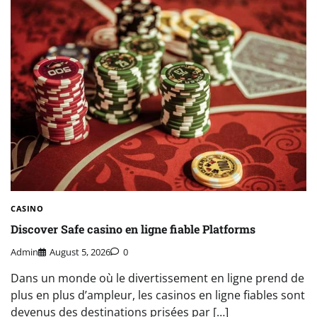
CASINO
Discover Safe casino en ligne fiable Platforms
Admin
August 5, 2026
0
Dans un monde où le divertissement en ligne prend de
plus en plus d’ampleur, les casinos en ligne fiables sont
devenus des destinations prisées par […]