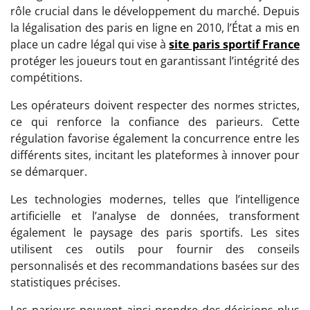
rôle crucial dans le développement du marché. Depuis
la légalisation des paris en ligne en 2010, l’État a mis en
place un cadre légal qui vise à
site paris sportif France
protéger les joueurs tout en garantissant l’intégrité des
compétitions.
Les opérateurs doivent respecter des normes strictes,
ce qui renforce la confiance des parieurs. Cette
régulation favorise également la concurrence entre les
différents sites, incitant les plateformes à innover pour
se démarquer.
Les technologies modernes, telles que l’intelligence
artificielle et l’analyse de données, transforment
également le paysage des paris sportifs. Les sites
utilisent ces outils pour fournir des conseils
personnalisés et des recommandations basées sur des
statistiques précises.
Les parieurs peuvent ainsi prendre des décisions plus