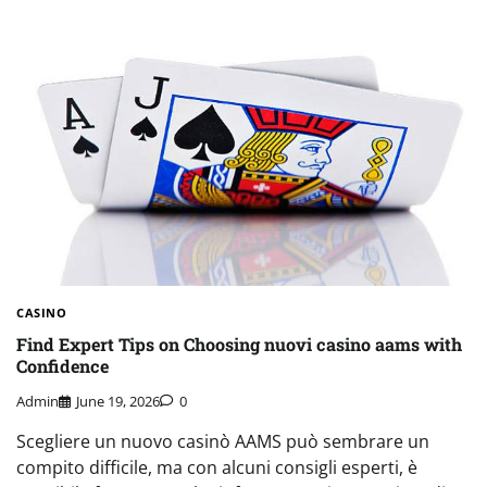
CASINO
Find Expert Tips on Choosing nuovi casino aams with
Confidence
Admin
June 19, 2026
0
Scegliere un nuovo casinò AAMS può sembrare un
compito difficile, ma con alcuni consigli esperti, è