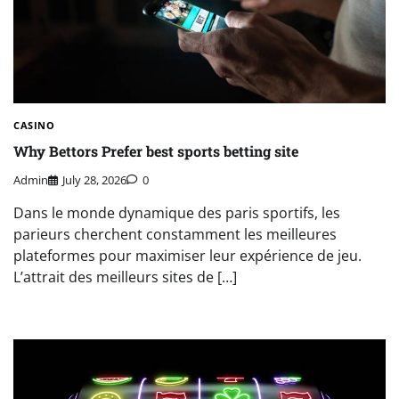
CASINO
Why Bettors Prefer best sports betting site
Admin
July 28, 2026
0
Dans le monde dynamique des paris sportifs, les
parieurs cherchent constamment les meilleures
plateformes pour maximiser leur expérience de jeu.
L’attrait des meilleurs sites de […]