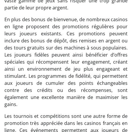
vaste gamme de jeux sans risquer une trop grande
partie de leur propre argent.
En plus des bonus de bienvenue, de nombreux casinos
en ligne proposent des promotions régulières pour
leurs joueurs existants. Ces promotions peuvent
inclure des bonus de dépôt, des remises en argent ou
des tours gratuits sur des machines à sous populaires.
Les joueurs fidèles peuvent ainsi bénéficier d’offres
spéciales qui récompensent leur engagement, créant
ainsi un environnement de jeu plus engageant et
stimulant. Les programmes de fidélité, qui permettent
aux joueurs de cumuler des points échangeables
contre des crédits ou des récompenses, sont
également une excellente manière de maximiser les
gains.
Les tournois et compétitions sont une autre forme de
promotion très appréciée dans les casinos français en
ligne. Ces événements permettent aux joueurs de