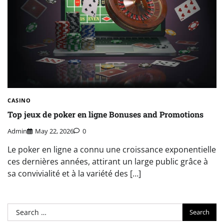
CASINO
Top jeux de poker en ligne Bonuses and Promotions
Admin
May 22, 2026
0
Le poker en ligne a connu une croissance exponentielle
ces dernières années, attirant un large public grâce à
sa convivialité et à la variété des […]
Search
for: