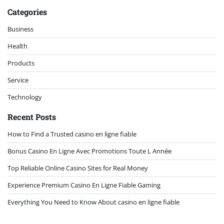
Categories
Business
Health
Products
Service
Technology
Recent Posts
How to Find a Trusted casino en ligne fiable
Bonus Casino En Ligne Avec Promotions Toute L Année
Top Reliable Online Casino Sites for Real Money
Experience Premium Casino En Ligne Fiable Gaming
Everything You Need to Know About casino en ligne fiable