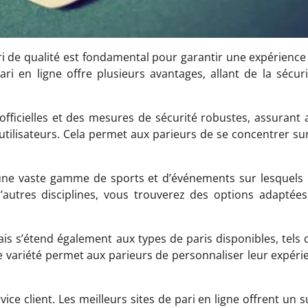
pari de qualité est fondamental pour garantir une expérience
ari en ligne offre plusieurs avantages, allant de la sécur
fficielles et des mesures de sécurité robustes, assurant a
tilisateurs. Cela permet aux parieurs de se concentrer sur
t une vaste gamme de sports et d’événements sur lesquels 
autres disciplines, vous trouverez des options adaptées
ais s’étend également aux types de paris disponibles, tels 
tte variété permet aux parieurs de personnaliser leur expéri
vice client. Les meilleurs sites de pari en ligne offrent un 