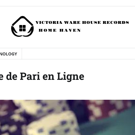
NOLOGY
 de Pari en Ligne