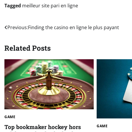
Tagged
meilleur site pari en ligne
Post
Previous:
Finding the casino en ligne le plus payant
navigation
Related Posts
GAME
Top bookmaker hockey hors
GAME