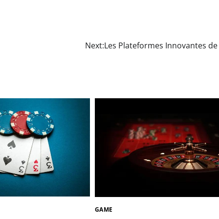
Next:
Les Plateformes Innovantes de 
GAME