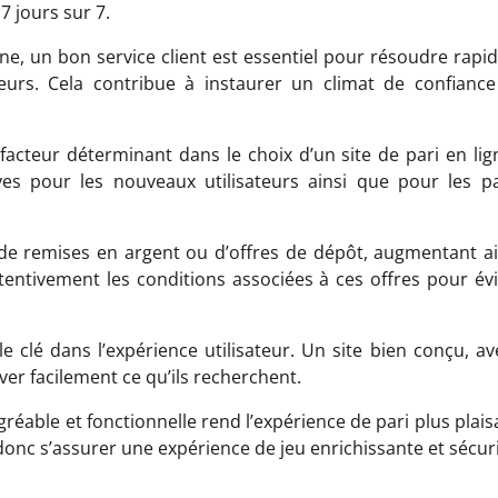
7 jours sur 7.
one, un bon service client est essentiel pour résoudre rap
eurs. Cela contribue à instaurer un climat de confiance
acteur déterminant dans le choix d’un site de pari en lig
ives pour les nouveaux utilisateurs ainsi que pour les p
de remises en argent ou d’offres de dépôt, augmentant ai
tentivement les conditions associées à ces offres pour évi
ôle clé dans l’expérience utilisateur. Un site bien conçu, a
ver facilement ce qu’ils recherchent.
réable et fonctionnelle rend l’expérience de pari plus plais
 donc s’assurer une expérience de jeu enrichissante et sécur