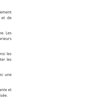
idement
 et de
ne. Les
arieurs
nsi les
ter les
vec une
ante et
isée.