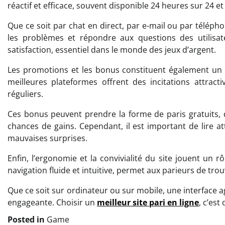
réactif et efficace, souvent disponible 24 heures sur 24 et 
Que ce soit par chat en direct, par e-mail ou par téléph
les problèmes et répondre aux questions des utilisat
satisfaction, essentiel dans le monde des jeux d’argent.
Les promotions et les bonus constituent également un f
meilleures plateformes offrent des incitations attract
réguliers.
Ces bonus peuvent prendre la forme de paris gratuits, 
chances de gains. Cependant, il est important de lire at
mauvaises surprises.
Enfin, l’ergonomie et la convivialité du site jouent un r
navigation fluide et intuitive, permet aux parieurs de trou
Que ce soit sur ordinateur ou sur mobile, une interface ag
engageante. Choisir un
meilleur site pari en ligne
, c’est
Posted in
Game