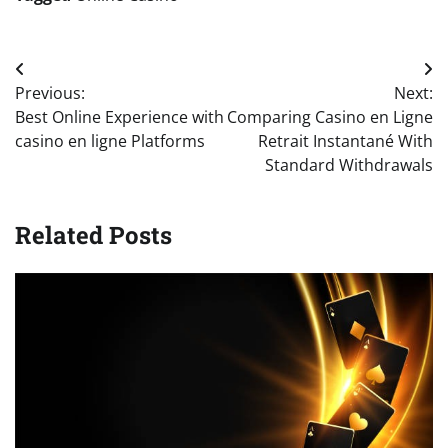
Post
Previous:
Next:
navigation
Best Online Experience with
Comparing Casino en Ligne
casino en ligne Platforms
Retrait Instantané With
Standard Withdrawals
Related Posts