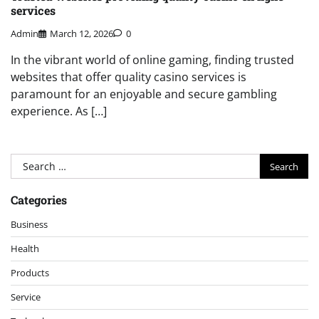
services
Admin
March 12, 2026
0
In the vibrant world of online gaming, finding trusted
websites that offer quality casino services is
paramount for an enjoyable and secure gambling
experience. As […]
Search
for:
Categories
Business
Health
Products
Service