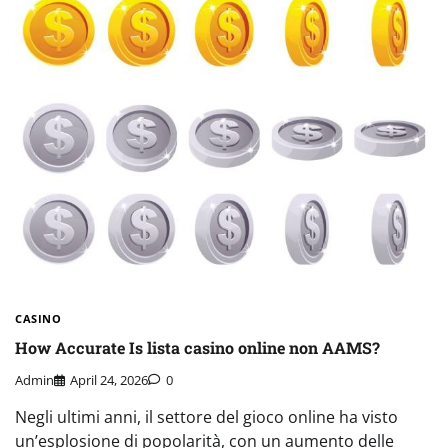
CASINO
How Accurate Is lista casino online non AAMS?
Admin
April 24, 2026
0
Negli ultimi anni, il settore del gioco online ha visto
un’esplosione di popolarità, con un aumento delle