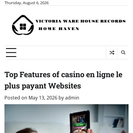
Skip
Thursday, August 6, 2026
to
content
Top Features of casino en ligne le
plus payant Websites
Posted on
May 13, 2026
by
admin