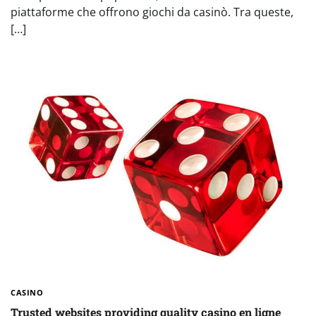
piattaforme che offrono giochi da casinò. Tra queste,
[…]
CASINO
Trusted websites providing quality casino en ligne