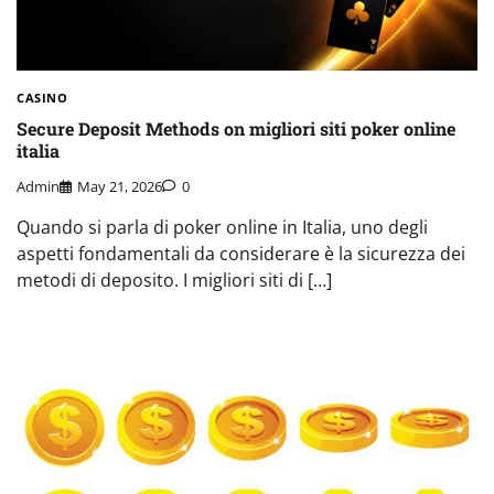
CASINO
Secure Deposit Methods on migliori siti poker online
italia
Admin
May 21, 2026
0
Quando si parla di poker online in Italia, uno degli
aspetti fondamentali da considerare è la sicurezza dei
metodi di deposito. I migliori siti di […]