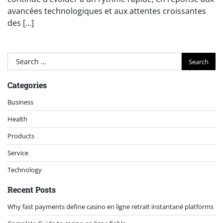
avancées technologiques et aux attentes croissantes
des […]
Search
for:
Categories
Business
Health
Products
Service
Technology
Recent Posts
Why fast payments define casino en ligne retrait instantané platforms