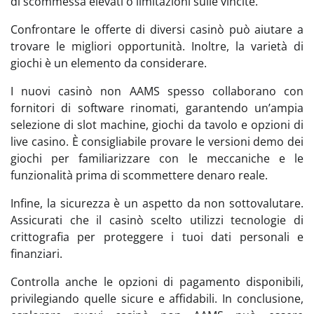
di scommessa elevati o limitazioni sulle vincite.
Confrontare le offerte di diversi casinò può aiutare a
trovare le migliori opportunità. Inoltre, la varietà di
giochi è un elemento da considerare.
I nuovi casinò non AAMS spesso collaborano con
fornitori di software rinomati, garantendo un’ampia
selezione di slot machine, giochi da tavolo e opzioni di
live casino. È consigliabile provare le versioni demo dei
giochi per familiarizzare con le meccaniche e le
funzionalità prima di scommettere denaro reale.
Infine, la sicurezza è un aspetto da non sottovalutare.
Assicurati che il casinò scelto utilizzi tecnologie di
crittografia per proteggere i tuoi dati personali e
finanziari.
Controlla anche le opzioni di pagamento disponibili,
privilegiando quelle sicure e affidabili. In conclusione,