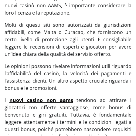
nuovi casinò non AAMS, è importante considerare la
loro licenza e la reputazione.
Molti di questi siti sono autorizzati da giurisdizioni
affidabili, come Malta o Curacao, che forniscono un
certo livello di protezione agli utenti. È consigliabile
leggere le recensioni di esperti e giocatori per avere
un’idea chiara della qualità del servizio offerto.
Le opinioni possono rivelare informazioni utili riguardo
l’affidabilità del casinò, la velocità dei pagamenti e
l’assistenza clienti. Un altro aspetto cruciale riguarda i
bonus e le promozioni.
I
nuovi casino non aams
tendono ad attirare i
giocatori con offerte vantaggiose, come bonus di
benvenuto e giri gratuiti. Tuttavia, è fondamentale
leggere attentamente i termini e le condizioni legati a
questi bonus, poiché potrebbero nascondere requisiti