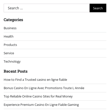
Search
for:
Categories
Business
Health
Products
Service
Technology
Recent Posts
How to Find a Trusted casino en ligne fiable
Bonus Casino En Ligne Avec Promotions Toute L Année
Top Reliable Online Casino Sites for Real Money
Experience Premium Casino En Ligne Fiable Gaming