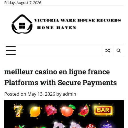
Skip
Friday, August 7, 2026
to
content
meilleur casino en ligne france
Platforms with Secure Payments
Posted on
May 13, 2026
by
admin