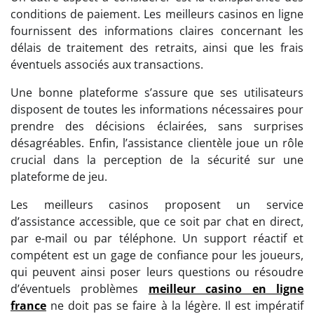
conditions de paiement. Les meilleurs casinos en ligne
fournissent des informations claires concernant les
délais de traitement des retraits, ainsi que les frais
éventuels associés aux transactions.
Une bonne plateforme s’assure que ses utilisateurs
disposent de toutes les informations nécessaires pour
prendre des décisions éclairées, sans surprises
désagréables. Enfin, l’assistance clientèle joue un rôle
crucial dans la perception de la sécurité sur une
plateforme de jeu.
Les meilleurs casinos proposent un service
d’assistance accessible, que ce soit par chat en direct,
par e-mail ou par téléphone. Un support réactif et
compétent est un gage de confiance pour les joueurs,
qui peuvent ainsi poser leurs questions ou résoudre
d’éventuels problèmes
meilleur casino en ligne
france
ne doit pas se faire à la légère. Il est impératif