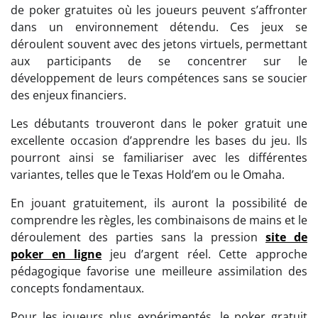
de poker gratuites où les joueurs peuvent s’affronter
dans un environnement détendu. Ces jeux se
déroulent souvent avec des jetons virtuels, permettant
aux participants de se concentrer sur le
développement de leurs compétences sans se soucier
des enjeux financiers.
Les débutants trouveront dans le poker gratuit une
excellente occasion d’apprendre les bases du jeu. Ils
pourront ainsi se familiariser avec les différentes
variantes, telles que le Texas Hold’em ou le Omaha.
En jouant gratuitement, ils auront la possibilité de
comprendre les règles, les combinaisons de mains et le
déroulement des parties sans la pression
site de
poker en ligne
jeu d’argent réel. Cette approche
pédagogique favorise une meilleure assimilation des
concepts fondamentaux.
Pour les joueurs plus expérimentés, le poker gratuit