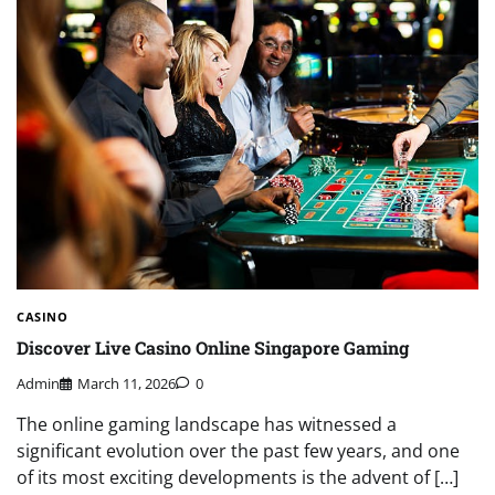
CASINO
Discover Live Casino Online Singapore Gaming
Admin
March 11, 2026
0
The online gaming landscape has witnessed a
significant evolution over the past few years, and one
of its most exciting developments is the advent of […]