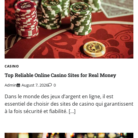
CASINO
Top Reliable Online Casino Sites for Real Money
Admin
August 7, 2026
0
Dans le monde des jeux d’argent en ligne, il est
essentiel de choisir des sites de casino qui garantissent
à la fois sécurité et fiabilité. […]