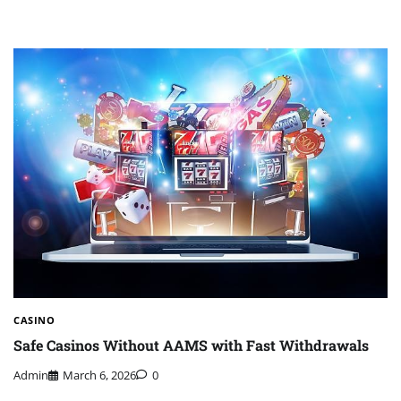
CASINO
Safe Casinos Without AAMS with Fast Withdrawals
Admin
March 6, 2026
0