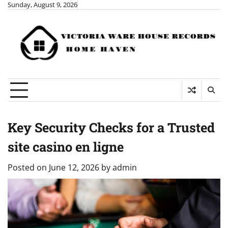
Skip
Sunday, August 9, 2026
to
content
Key Security Checks for a Trusted
site casino en ligne
Posted on
June 12, 2026
by
admin