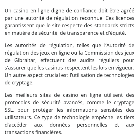
Un casino en ligne digne de confiance doit être agréé
par une autorité de régulation reconnue. Ces licences
garantissent que le site respecte des standards stricts
en matière de sécurité, de transparence et d’équité.
Les autorités de régulation, telles que l’Autorité de
régulation des jeux en ligne ou la Commission des jeux
de Gibraltar, effectuent des audits réguliers pour
s’assurer que les casinos respectent les lois en vigueur.
Un autre aspect crucial est l’utilisation de technologies
de cryptage.
Les meilleurs sites de casino en ligne utilisent des
protocoles de sécurité avancés, comme le cryptage
SSL, pour protéger les informations sensibles des
utilisateurs. Ce type de technologie empêche les tiers
d’accéder aux données personnelles et aux
transactions financières.