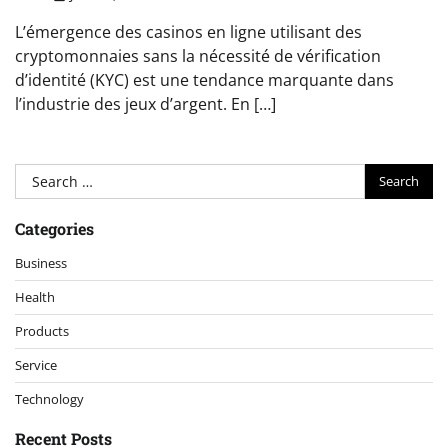
L’émergence des casinos en ligne utilisant des
cryptomonnaies sans la nécessité de vérification
d’identité (KYC) est une tendance marquante dans
l’industrie des jeux d’argent. En […]
Search
for:
Categories
Business
Health
Products
Service
Technology
Recent Posts