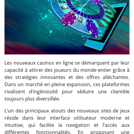
Les nouveaux casinos en ligne se démarquent par leur
capacité à attirer des joueurs du monde entier grâce à
des stratégies innovantes et des offres alléchantes.
Dans un marché en pleine expansion, ces plateformes
rivalisent d’ingéniosité pour séduire une clientèle
toujours plus diversifiée.
L’un des principaux atouts des nouveaux sites de jeux
réside dans leur interface utilisateur moderne et
intuitive, qui facilite la navigation et l’accès aux
différentes fonctionnalités. En proposant une