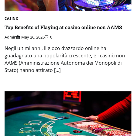
CASINO
Top Benefits of Playing at casino online non AAMS
Admin
May 26, 2026
0
Negli ultimi anni, il gioco d’azzardo online ha
guadagnato una popolarità crescente, e i casinò non
AAMS (Amministrazione Autonoma dei Monopoli di
Stato) hanno attirato […]