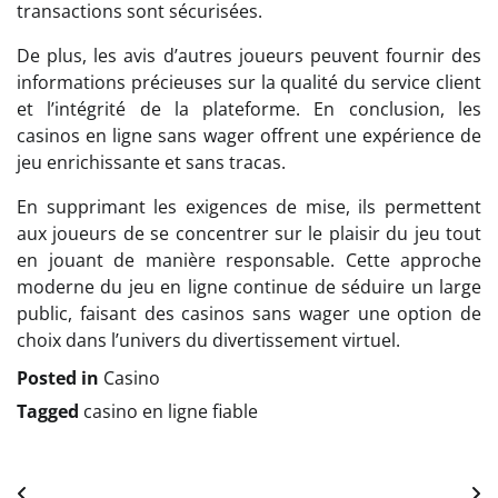
transactions sont sécurisées.
De plus, les avis d’autres joueurs peuvent fournir des
informations précieuses sur la qualité du service client
et l’intégrité de la plateforme. En conclusion, les
casinos en ligne sans wager offrent une expérience de
jeu enrichissante et sans tracas.
En supprimant les exigences de mise, ils permettent
aux joueurs de se concentrer sur le plaisir du jeu tout
en jouant de manière responsable. Cette approche
moderne du jeu en ligne continue de séduire un large
public, faisant des casinos sans wager une option de
choix dans l’univers du divertissement virtuel.
Posted in
Casino
Tagged
casino en ligne fiable