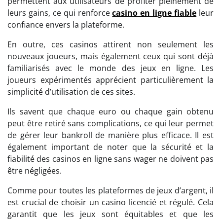
permettent aux utilisateurs de profiter pleinement de
leurs gains, ce qui renforce
casino en ligne fiable
leur
confiance envers la plateforme.
En outre, ces casinos attirent non seulement les
nouveaux joueurs, mais également ceux qui sont déjà
familiarisés avec le monde des jeux en ligne. Les
joueurs expérimentés apprécient particulièrement la
simplicité d’utilisation de ces sites.
Ils savent que chaque euro ou chaque gain obtenu
peut être retiré sans complications, ce qui leur permet
de gérer leur bankroll de manière plus efficace. Il est
également important de noter que la sécurité et la
fiabilité des casinos en ligne sans wager ne doivent pas
être négligées.
Comme pour toutes les plateformes de jeux d’argent, il
est crucial de choisir un casino licencié et régulé. Cela
garantit que les jeux sont équitables et que les