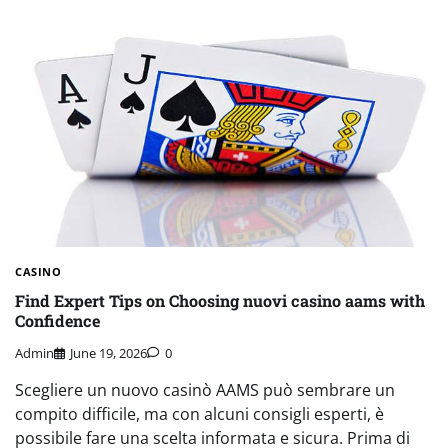
CASINO
Find Expert Tips on Choosing nuovi casino aams with
Confidence
Admin
June 19, 2026
0
Scegliere un nuovo casinò AAMS può sembrare un
compito difficile, ma con alcuni consigli esperti, è
possibile fare una scelta informata e sicura. Prima di