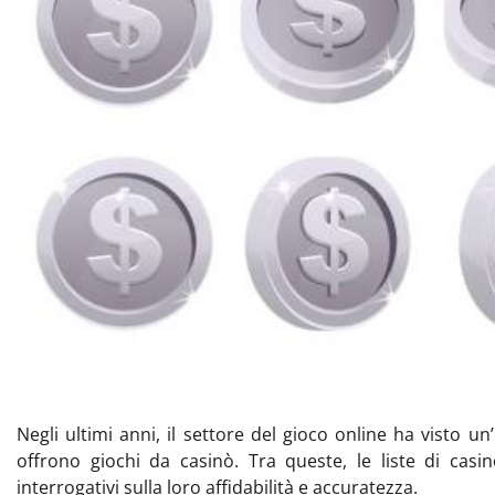
Negli ultimi anni, il settore del gioco online ha visto 
offrono giochi da casinò. Tra queste, le liste di ca
interrogativi sulla loro affidabilità e accuratezza.