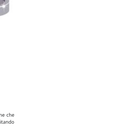
rme che
itando