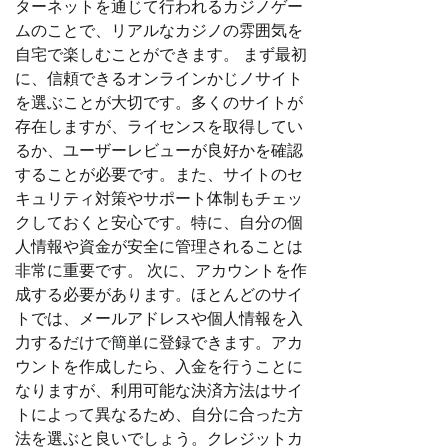
ターネットを通じて行われるカジノゲー
ムのことで、リアルなカジノの雰囲気を
自宅で楽しむことができます。 まず最初
に、信頼できるオンラインかじノサイト
を選ぶことが大切です。多くのサイトが
存在しますが、ライセンスを取得してい
るか、ユーザーレビューが良好かを確認
することが必要です。また、サイトのセ
キュリティ対策やサポート体制もチェッ
クしておくと安心です。特に、自分の個
人情報や資金が安全に管理されることは
非常に重要です。 次に、アカウントを作
成する必要があります。ほとんどのサイ
トでは、メールアドレスや個人情報を入
力するだけで簡単に登録できます。アカ
ウントを作成したら、入金を行うことに
なりますが、利用可能な決済方法はサイ
トによって異なるため、自分に合った方
法を選ぶと良いでしょう。クレジットカ