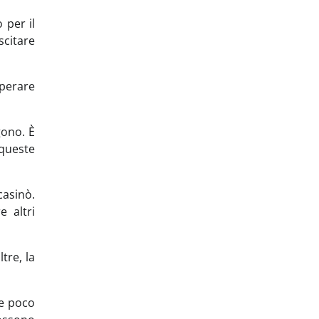
 per il
citare
operare
gono. È
queste
casinò.
e altri
tre, la
 e poco