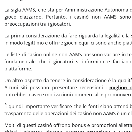
La sigla AAMS, che sta per Amministrazione Autonoma dei
gioco d’azzardo. Pertanto, i casinò non AAMS sono
preoccupazioni tra i giocatori.
La prima considerazione da fare riguarda la legalità e la
in modo legittimo e offrire giochi equi, ci sono anche pi
Le liste di casinò online non AAMS possono variare in t
fondamentale che i giocatori si informino e facciano
piattaforme.
Un altro aspetto da tenere in considerazione è la qualità 
Alcuni siti possono presentare recensioni i
migliori
potrebbero avere motivazioni commerciali e promuovere ca
È quindi importante verificare che le fonti siano attendibi
trasparenza delle operazioni dei casinò non AAMS è un e
Molti di questi casinò offrono bonus e promozioni allett