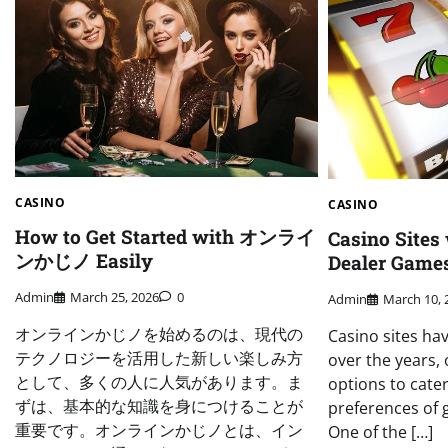
CASINO
CASINO
How to Get Started with オンライ
Casino Sites
ンかじノ Easily
Dealer Game
Admin
March 25, 2026
0
Admin
March 10, 
オンラインかじノを始めるのは、現代の
Casino sites hav
テクノロジーを活用した新しい楽しみ方
over the years, 
として、多くの人に人気があります。ま
options to cater
ずは、基本的な知識を身につけることが
preferences of 
重要です。オンラインかじノとは、イン
One of the […]