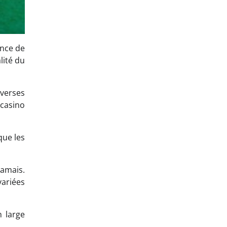
ence de
lité du
iverses
 casino
que les
jamais.
variées
n large