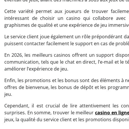
Cette variété permet aux joueurs de trouver facileme
intéressant de choisir un casino qui collabore avec 
graphismes de qualité et une expérience de jeu immersiv
Le service client joue également un rôle prépondérant dans
puissent contacter facilement le support en cas de prob
En 2026, les meilleurs casinos offrent un support dispo
communication, tels que le chat en direct, l’e-mail et le
améliorer l’expérience de jeu.
Enfin, les promotions et les bonus sont des éléments à ne
offres de bienvenue, les bonus de dépôt et les programm
jeu.
Cependant, il est crucial de lire attentivement les c
surprises. En somme, trouver le meilleur
casino en lign
jeux, la qualité du service client et les promotions disponi