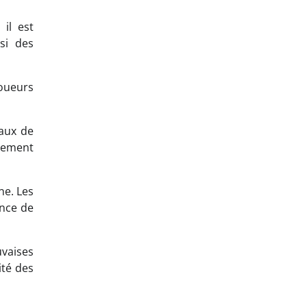
il est
si des
joueurs
naux de
ndement
ne. Les
ence de
uvaises
ité des