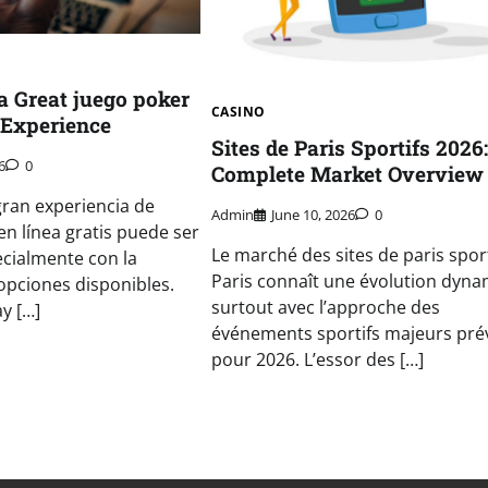
a Great juego poker
CASINO
s Experience
Sites de Paris Sportifs 2026:
6
0
Complete Market Overview
ran experiencia de
Admin
June 10, 2026
0
en línea gratis puede ser
Le marché des sites de paris sport
ecialmente con la
Paris connaît une évolution dyna
opciones disponibles.
surtout avec l’approche des
y […]
événements sportifs majeurs pré
pour 2026. L’essor des […]