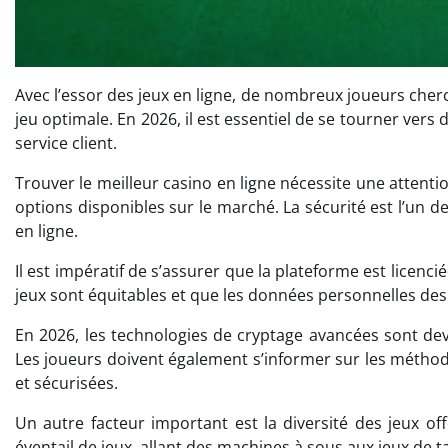
Avec l’essor des jeux en ligne, de nombreux joueurs cherc
jeu optimale. En 2026, il est essentiel de se tourner vers d
service client.
Trouver le meilleur casino en ligne nécessite une attention
options disponibles sur le marché. La sécurité est l’un d
en ligne.
Il est impératif de s’assurer que la plateforme est licenc
jeux sont équitables et que les données personnelles des
En 2026, les technologies de cryptage avancées sont de
Les joueurs doivent également s’informer sur les méthode
et sécurisées.
Un autre facteur important est la diversité des jeux of
éventail de jeux, allant des machines à sous aux jeux de t