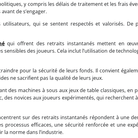
olitiques, y compris les délais de traitement et les frais éve
s avant de s’engager.
 utilisateurs, qui se sentent respectés et valorisés. De p
né
qui offrent des retraits instantanés mettent en œuv
sensibles des joueurs. Cela inclut l’utilisation de technolo
craindre pour la sécurité de leurs fonds. Il convient égale
es ne sacrifient pas la qualité de leurs jeux.
lant des machines à sous aux jeux de table classiques, en 
lic, des novices aux joueurs expérimentés, qui recherchent à 
ncentrent sur des retraits instantanés répondent à une 
s processus efficaces, une sécurité renforcée et une exp
r la norme dans l’industrie.