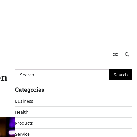
Search
en
for:
Categories
Business
Health
Products
Service