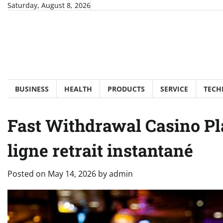
Skip
Saturday, August 8, 2026
to
content
BUSINESS
HEALTH
PRODUCTS
SERVICE
TECH
Fast Withdrawal Casino Pl
ligne retrait instantané
Posted on
May 14, 2026
by
admin