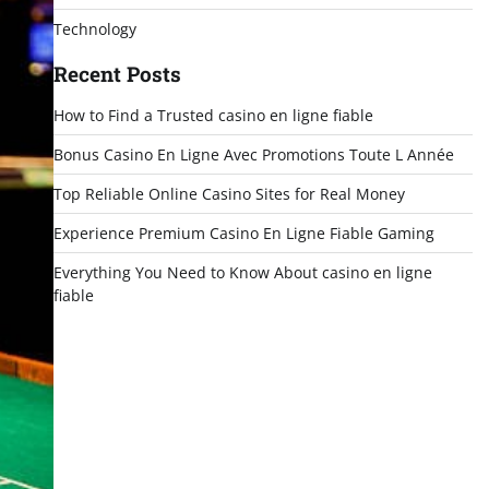
Technology
Recent Posts
How to Find a Trusted casino en ligne fiable
Bonus Casino En Ligne Avec Promotions Toute L Année
Top Reliable Online Casino Sites for Real Money
Experience Premium Casino En Ligne Fiable Gaming
Everything You Need to Know About casino en ligne
fiable