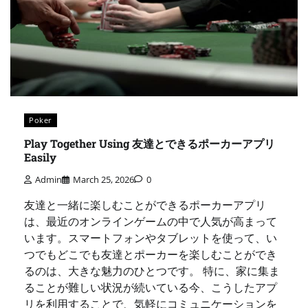
Poker
Play Together Using 友達とできるポーカーアプリ
Easily
Admin
March 25, 2026
0
友達と一緒に楽しむことができるポーカーアプリ
は、最近のオンラインゲームの中で人気が高まって
います。スマートフォンやタブレットを使って、い
つでもどこでも友達とポーカーを楽しむことができ
るのは、大きな魅力のひとつです。 特に、家に集ま
ることが難しい状況が続いている今、こうしたアプ
リを利用することで、気軽にコミュニケーションを