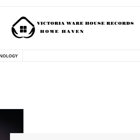
NOLOGY